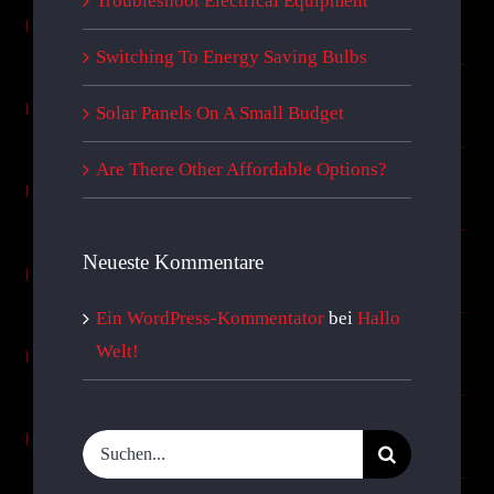
Troubleshoot Electrical Equipment
Switching To Energy Saving Bulbs
Solar Panels On A Small Budget
Are There Other Affordable Options?
Neueste Kommentare
Ein WordPress-Kommentator
bei
Hallo
Welt!
Suche
nach: