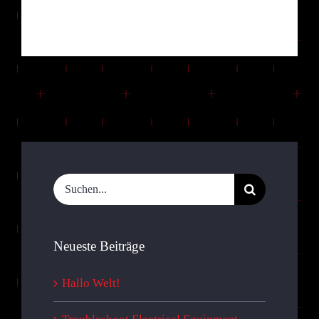
Willkommen bei WordPress. Dies ist dein erster
Beitrag. Bearbeite oder lösche ih [...]
Suche
nach:
Neueste Beiträge
Hallo Welt!